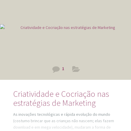
acontecem por não ser o momento ou realmente por não
serem para nós. A Rússia, como anfitriã, se
1
Criatividade e Cocriação nas
estratégias de Marketing
As inovações tecnológicas e rápida evolução do mundo
(costumo brincar que as crianças não nascem; elas fazem
download e em mega velocidade), mudaram a forma de