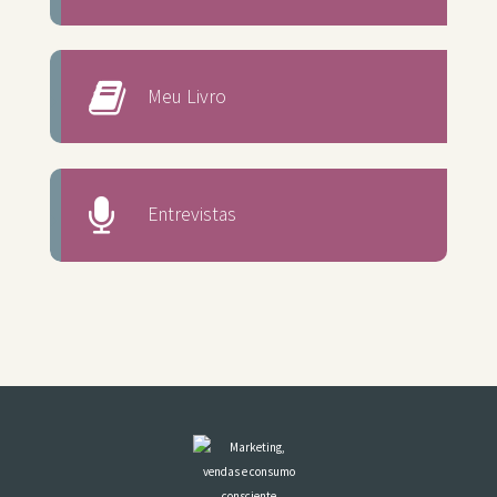
Meu Livro
Entrevistas