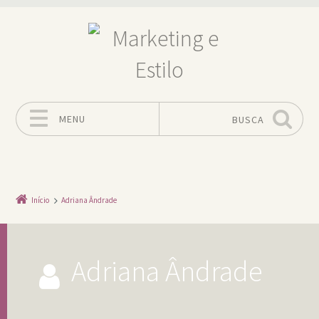
MENU
BUSCA
Pular para o conteúdo
Início
Adriana Ândrade
Adriana Ândrade