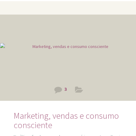
do caixa chamou o responsável por embalagens; um
senhor muitooo simpático e culto, com aproximadamente
70 anos (minha primeira admiração do dia na loja –
oportunidade às pessoas mais experientes). Ficamos
algum tempo conversando enquanto ele preparava
3
Marketing, vendas e consumo
consciente